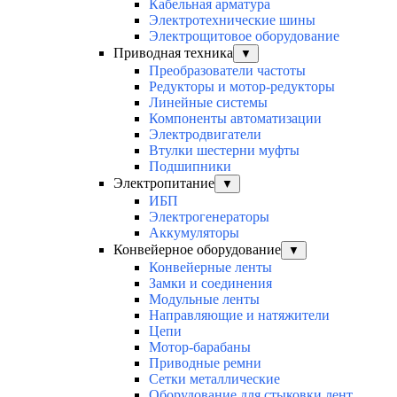
Кабельная арматура
Электротехнические шины
Электрощитовое оборудование
Приводная техника
▼
Преобразователи частоты
Редукторы и мотор-редукторы
Линейные системы
Компоненты автоматизации
Электродвигатели
Втулки шестерни муфты
Подшипники
Электропитание
▼
ИБП
Электрогенераторы
Аккумуляторы
Конвейерное оборудование
▼
Конвейерные ленты
Замки и соединения
Модульные ленты
Направляющие и натяжители
Цепи
Мотор-барабаны
Приводные ремни
Сетки металлические
Оборудование для стыковки лент