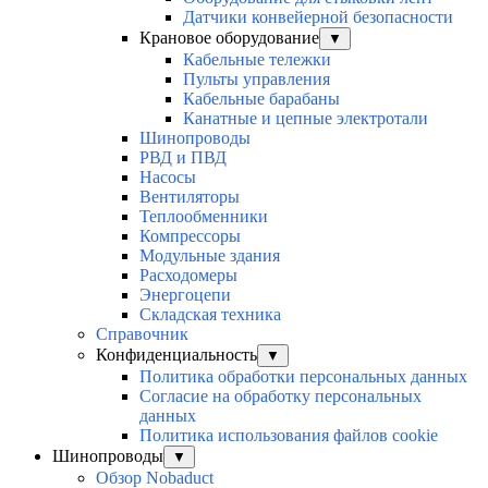
Датчики конвейерной безопасности
Крановое оборудование
▼
Кабельные тележки
Пульты управления
Кабельные барабаны
Канатные и цепные электротали
Шинопроводы
РВД и ПВД
Насосы
Вентиляторы
Теплообменники
Компрессоры
Модульные здания
Расходомеры
Энергоцепи
Складская техника
Справочник
Конфиденциальность
▼
Политика обработки персональных данных
Согласие на обработку персональных
данных
Политика использования файлов cookie
Шинопроводы
▼
Обзор Nobaduct