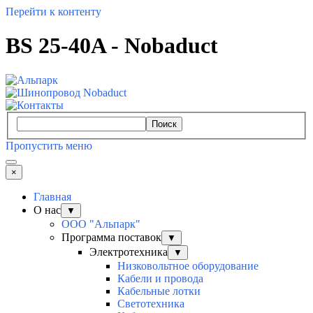
Перейти к контенту
BS 25-40A - Nobaduct
Поиск
Пропустить меню
×
Главная
О нас
▼
ООО "Альпарк"
Программа поставок
▼
Электротехника
▼
Низковольтное оборудование
Кабели и провода
Кабельные лотки
Светотехника