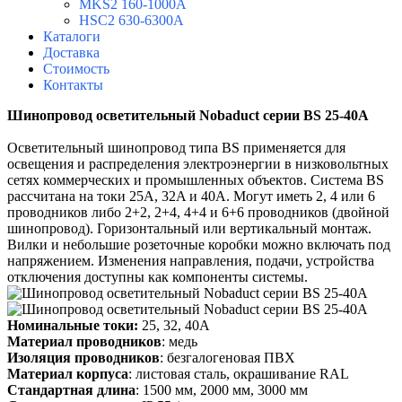
MKS2 160-1000A
HSC2 630-6300A
Каталоги
Доставка
Стоимость
Контакты
Шинопровод осветительный Nobaduct серии BS 25-40A
Осветительный шинопровод типа BS применяется для
освещения и распределения электроэнергии в низковольтных
сетях коммерческих и промышленных объектов. Система BS
рассчитана на токи 25A, 32A и 40A. Могут иметь 2, 4 или 6
проводников либо 2+2, 2+4, 4+4 и 6+6 проводников (двойной
шинопровод). Горизонтальный или вертикальный монтаж.
Вилки и небольшие розеточные коробки можно включать под
напряжением. Изменения направления, подачи, устройства
отключения доступны как компоненты системы.
Номинальные токи:
25, 32, 40А
Материал проводников
: медь
Изоляция проводников
: безгалогеновая ПВХ
Материал корпуса
: листовая сталь, окрашивание RAL
Стандартная длина
: 1500 мм, 2000 мм, 3000 мм