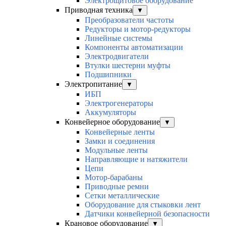
Электрощитовое оборудование
Приводная техника
▼
Преобразователи частоты
Редукторы и мотор-редукторы
Линейные системы
Компоненты автоматизации
Электродвигатели
Втулки шестерни муфты
Подшипники
Электропитание
▼
ИБП
Электрогенераторы
Аккумуляторы
Конвейерное оборудование
▼
Конвейерные ленты
Замки и соединения
Модульные ленты
Направляющие и натяжители
Цепи
Мотор-барабаны
Приводные ремни
Сетки металлические
Оборудование для стыковки лент
Датчики конвейерной безопасности
Крановое оборудование
▼