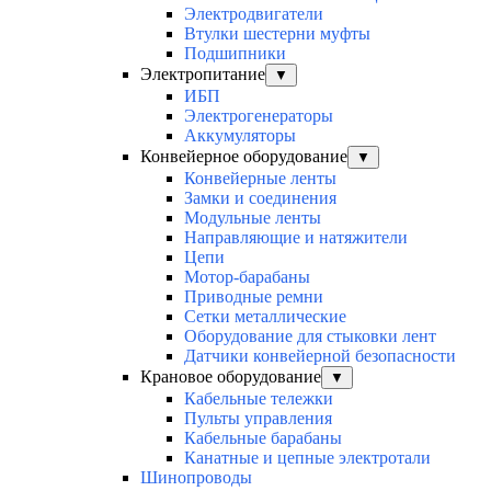
Электродвигатели
Втулки шестерни муфты
Подшипники
Электропитание
▼
ИБП
Электрогенераторы
Аккумуляторы
Конвейерное оборудование
▼
Конвейерные ленты
Замки и соединения
Модульные ленты
Направляющие и натяжители
Цепи
Мотор-барабаны
Приводные ремни
Сетки металлические
Оборудование для стыковки лент
Датчики конвейерной безопасности
Крановое оборудование
▼
Кабельные тележки
Пульты управления
Кабельные барабаны
Канатные и цепные электротали
Шинопроводы