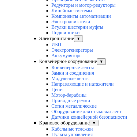
Редукторы и мотор-редукторы
Линейные системы
Компоненты автоматизации
Электродвигатели
Втулки шестерни муфты
Подшипники
Электропитание
▼
ИБП
Электрогенераторы
Аккумуляторы
Конвейерное оборудование
▼
Конвейерные ленты
Замки и соединения
Модульные ленты
Направляющие и натяжители
Цепи
Мотор-барабаны
Приводные ремни
Сетки металлические
Оборудование для стыковки лент
Датчики конвейерной безопасности
Крановое оборудование
▼
Кабельные тележки
Пульты управления