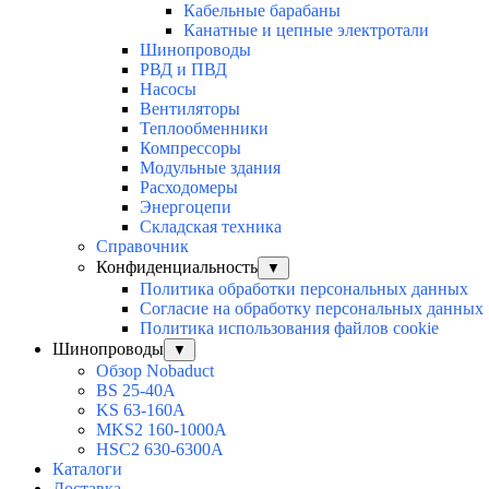
Кабельные барабаны
Канатные и цепные электротали
Шинопроводы
РВД и ПВД
Насосы
Вентиляторы
Теплообменники
Компрессоры
Модульные здания
Расходомеры
Энергоцепи
Складская техника
Справочник
Конфиденциальность
▼
Политика обработки персональных данных
Согласие на обработку персональных данных
Политика использования файлов cookie
Шинопроводы
▼
Обзор Nobaduct
BS 25-40A
KS 63-160A
MKS2 160-1000A
HSC2 630-6300A
Каталоги
Доставка