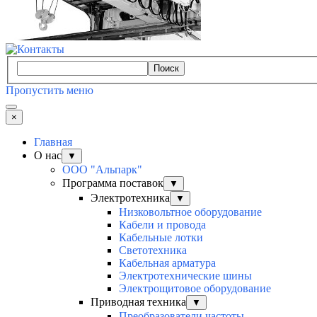
Поиск
Пропустить меню
×
Главная
О нас
▼
ООО "Альпарк"
Программа поставок
▼
Электротехника
▼
Низковольтное оборудование
Кабели и провода
Кабельные лотки
Светотехника
Кабельная арматура
Электротехнические шины
Электрощитовое оборудование
Приводная техника
▼
Преобразователи частоты