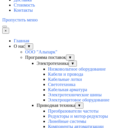
Стоимость
Контакты
Пропустить меню
×
Главная
О нас
▼
ООО "Альпарк"
Программа поставок
▼
Электротехника
▼
Низковольтное оборудование
Кабели и провода
Кабельные лотки
Светотехника
Кабельная арматура
Электротехнические шины
Электрощитовое оборудование
Приводная техника
▼
Преобразователи частоты
Редукторы и мотор-редукторы
Линейные системы
Компоненты автоматизации