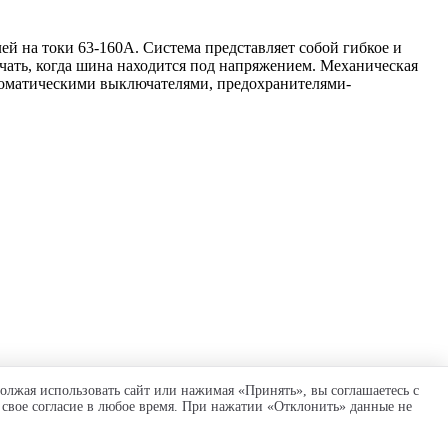
й на токи 63-160А. Система представляет собой гибкое и
ать, когда шина находится под напряжением. Механическая
втоматическими выключателями, предохранителями-
олжая использовать сайт или нажимая «Принять», вы соглашаетесь с
 свое согласие в любое время. При нажатии «Отклонить» данные не